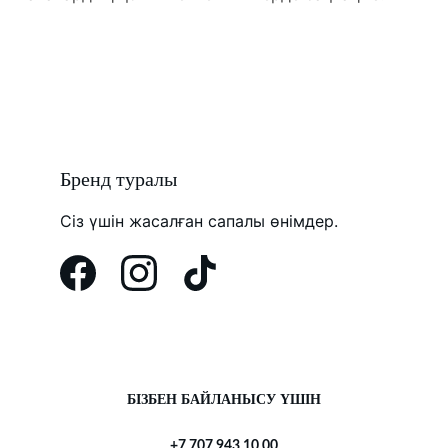
Бренд туралы
Сіз үшін жасалған сапалы өнімдер.
БІЗБЕН БАЙЛАНЫСУ ҮШІН
+7 707 943 10 00