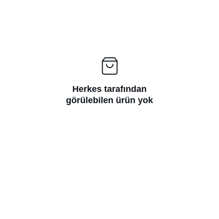
Herkes tarafından
görülebilen ürün yok