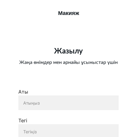
Макияж
Жазылу
Жаңа өнімдер мен арнайы ұсыныстар үшін
Аты
Тегі