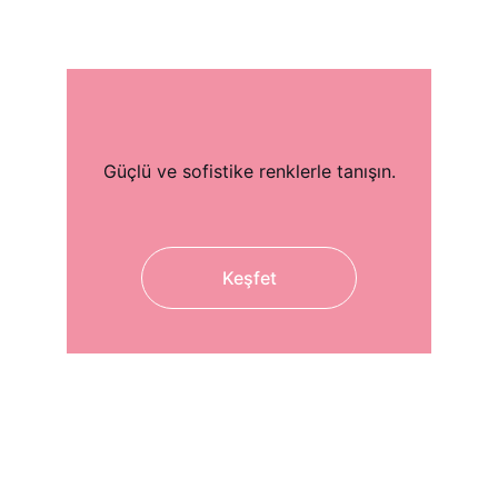
Güçlü ve sofistike renklerle tanışın.
Keşfet