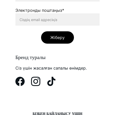
Электронды поштаңыз*
Жіберу
Бренд туралы
Сіз үшін жасалған сапалы өнімдер.
БІЗБЕН БАЙЛАНЫСУ ҮШІН